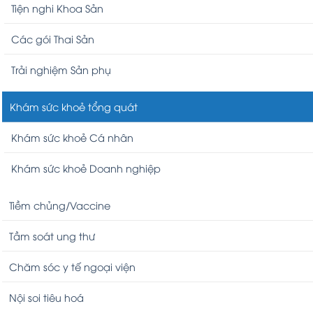
Tiện nghi Khoa Sản
Các gói Thai Sản
Trải nghiệm Sản phụ
Khám sức khoẻ tổng quát
Khám sức khoẻ Cá nhân
Khám sức khoẻ Doanh nghiệp
Tiềm chủng/Vaccine
Tầm soát ung thư
Chăm sóc y tế ngoại viện
Nội soi tiêu hoá