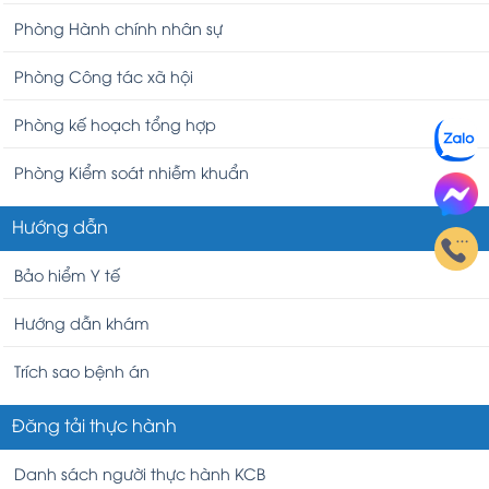
Phòng Hành chính nhân sự
Phòng Công tác xã hội
Phòng kế hoạch tổng hợp
Phòng Kiểm soát nhiễm khuẩn
Hướng dẫn
Bảo hiểm Y tế
Hướng dẫn khám
Trích sao bệnh án
Đăng tải thực hành
Danh sách người thực hành KCB