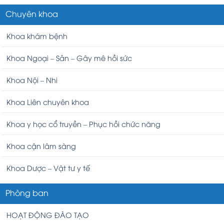
Chuyên khoa
Khoa khám bệnh
Khoa Ngoại – Sản – Gây mê hồi sức
Khoa Nội – Nhi
Khoa Liên chuyên khoa
Khoa y học cổ truyền – Phục hồi chức năng
Khoa cận lâm sàng
Khoa Dược – Vật tư y tế
Phòng ban
HOẠT ĐỘNG ĐÀO TẠO