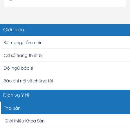
Giới thiệu
Sứ mạng, tầm nhìn
Cơ sở trang thiết bị
Đội ngũ bác sĩ
Báo chí nói về chúng tôi
Dịch vụ Y tế
Thai sản
Giới thiệu Khoa Sản