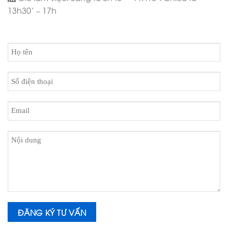
13h30’ – 17h