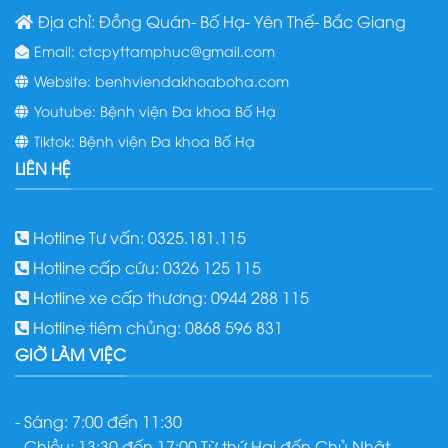
Địa chỉ: Đồng Quán- Bố Hạ- Yên Thế- Bắc Giang
Email: ctcpyttamphuc@gmail.com
Website: benhviendakhoaboha.com
Youtube: Bệnh viện Đa khoa Bố Hạ
Tiktok: Bệnh viện Đa khoa Bố Hạ
LIÊN HỆ
Hotline Tư vấn: 0325.181.115
Hotline cấp cứu: 0326 125 115
Hotline xe cấp thương: 0944 288 115
Hotline tiêm chủng: 0868 596 831
GIỜ LÀM VIỆC
- Sáng: 7:00 đến 11:30
- Chiều: 13:30 đến 17:00 Từ thứ Hai đến Chủ Nhật