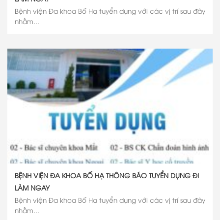
Bệnh viện Đa khoa Bố Hạ tuyển dụng với các vị trí sau đây
nhằm...
BỆNH VIỆN ĐA KHOA BỐ HẠ THÔNG BÁO TUYỂN DỤNG ĐI
LÀM NGAY
Bệnh viện Đa khoa Bố Hạ tuyển dụng với các vị trí sau đây
nhằm...