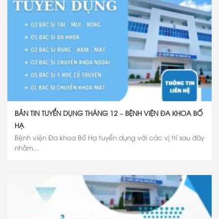
BẢN TIN TUYỂN DỤNG THÁNG 12 – BỆNH VIỆN ĐA KHOA BỐ
HẠ
Bệnh viện Đa khoa Bố Hạ tuyển dụng với các vị trí sau đây
nhằm...