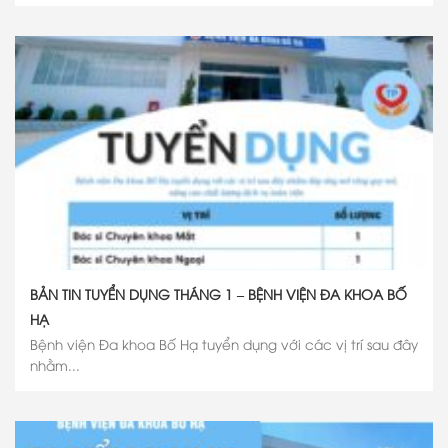
BẢN TIN TUYỂN DỤNG THÁNG 1 – BỆNH VIỆN ĐA KHOA BỐ
HẠ
Bệnh viện Đa khoa Bố Hạ tuyển dụng với các vị trí sau đây
nhằm...