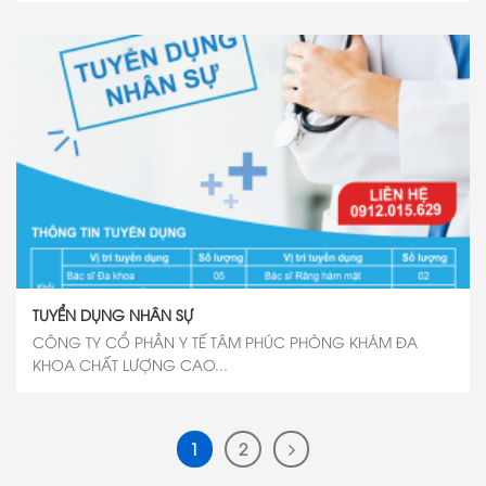
TUYỂN DỤNG NHÂN SỰ
CÔNG TY CỔ PHẦN Y TẾ TÂM PHÚC PHÒNG KHÁM ĐA
KHOA CHẤT LƯỢNG CAO...
1
2