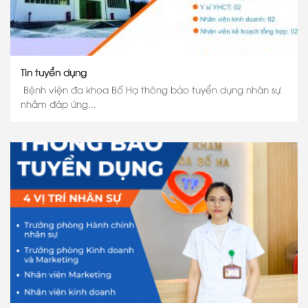
Tin tuyển dụng
Bệnh viện đa khoa Bố Hạ thông báo tuyển dụng nhân sự
nhằm đáp ứng...