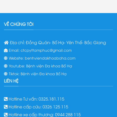
VỀ CHÚNG TÔI
Địa chỉ: Đồng Quán- Bố Hạ- Yên Thế- Bắc Giang
Email: ctcpyttamphuc@gmail.com
Website: benhviendakhoaboha.com
Youtube: Bệnh viện Đa khoa Bố Hạ
Tiktok: Bệnh viện Đa khoa Bố Hạ
LIÊN HỆ
Hotline Tư vấn: 0325.181.115
Hotline cấp cứu: 0326 125 115
Hotline xe cấp thương: 0944 288 115