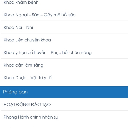
Khoa khám bệnh
Khoa Ngoại – Sản – Gây mê hồi sức
Khoa Nội – Nhi
Khoa Liên chuyên khoa
Khoa y học cổ truyền – Phục hồi chức năng
Khoa cận lâm sàng
Khoa Dược – Vật tư y tế
Phòng ban
HOẠT ĐỘNG ĐÀO TẠO
Phòng Hành chính nhân sự