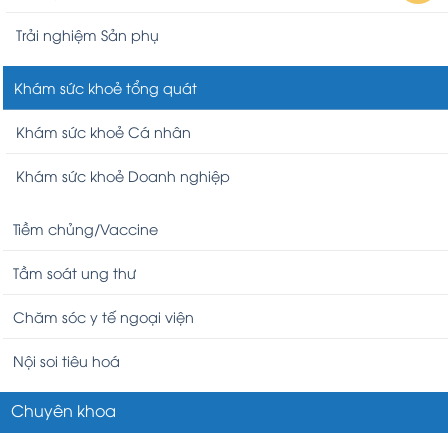
Trải nghiệm Sản phụ
Khám sức khoẻ tổng quát
Khám sức khoẻ Cá nhân
Khám sức khoẻ Doanh nghiệp
Tiềm chủng/Vaccine
Tầm soát ung thư
Chăm sóc y tế ngoại viện
Nội soi tiêu hoá
Chuyên khoa