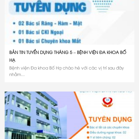
BẢN TIN TUYỂN DỤNG THÁNG 5 – BỆNH VIỆN ĐA KHOA BỐ
HẠ
Bệnh viện Đa khoa Bố Hạ chào hè với các vị trí sau đây
nhằm...