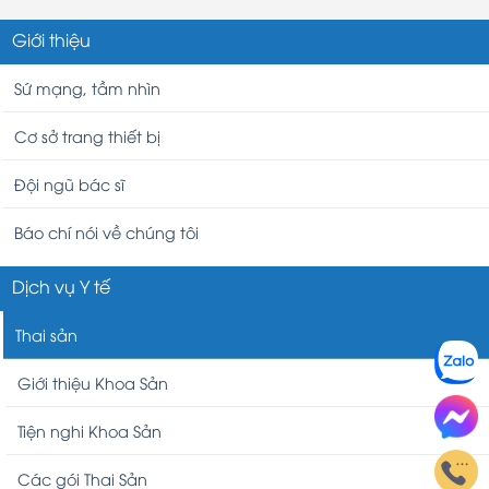
Giới thiệu
Sứ mạng, tầm nhìn
Cơ sở trang thiết bị
Đội ngũ bác sĩ
Báo chí nói về chúng tôi
Dịch vụ Y tế
Thai sản
Giới thiệu Khoa Sản
Tiện nghi Khoa Sản
Các gói Thai Sản