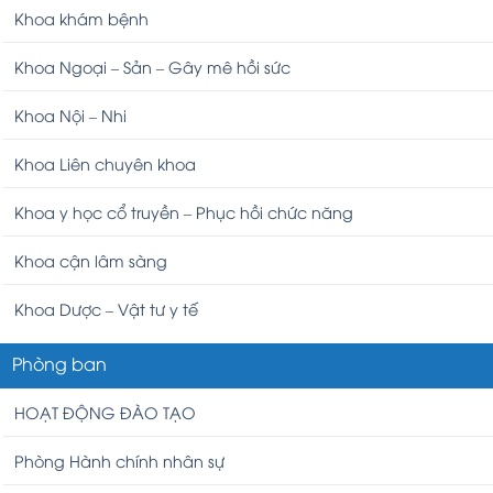
Khoa khám bệnh
Khoa Ngoại – Sản – Gây mê hồi sức
Khoa Nội – Nhi
Khoa Liên chuyên khoa
Khoa y học cổ truyền – Phục hồi chức năng
Khoa cận lâm sàng
Khoa Dược – Vật tư y tế
Phòng ban
HOẠT ĐỘNG ĐÀO TẠO
Phòng Hành chính nhân sự