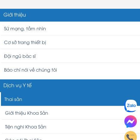
Giới thiệu
Sứ mạng, tầm nhìn
Cơ sở trang thiết bị
Đội ngũ bác sĩ
Báo chí nói về chúng tôi
Dịch vụ Y tế
Thai sản
Giới thiệu Khoa Sản
Tiện nghi Khoa Sản