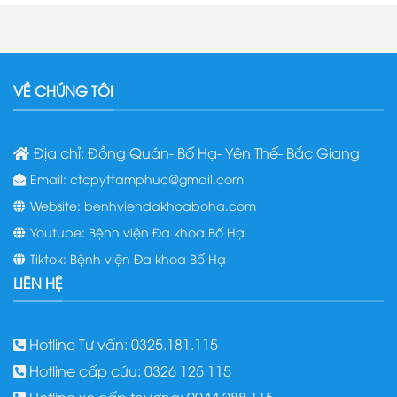
VỀ CHÚNG TÔI
Địa chỉ: Đồng Quán- Bố Hạ- Yên Thế- Bắc Giang
Email: ctcpyttamphuc@gmail.com
Website: benhviendakhoaboha.com
Youtube: Bệnh viện Đa khoa Bố Hạ
Tiktok: Bệnh viện Đa khoa Bố Hạ
LIÊN HỆ
Hotline Tư vấn: 0325.181.115
Hotline cấp cứu: 0326 125 115