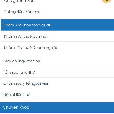
Các gói Thai Sản
Trải nghiệm Sản phụ
Khám sức khoẻ tổng quát
Khám sức khoẻ Cá nhân
Khám sức khoẻ Doanh nghiệp
Tiềm chủng/Vaccine
Tầm soát ung thư
Chăm sóc y tế ngoại viện
Nội soi tiêu hoá
Chuyên khoa