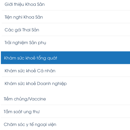
Giới thiệu Khoa Sản
Tiện nghi Khoa Sản
Các gói Thai Sản
Trải nghiệm Sản phụ
Khám sức khoẻ tổng quát
Khám sức khoẻ Cá nhân
Khám sức khoẻ Doanh nghiệp
Tiềm chủng/Vaccine
Tầm soát ung thư
Chăm sóc y tế ngoại viện