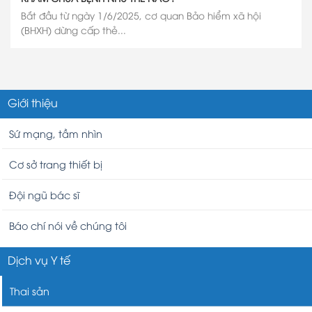
Bắt đầu từ ngày 1/6/2025, cơ quan Bảo hiểm xã hội
(BHXH) dừng cấp thẻ...
Giới thiệu
Sứ mạng, tầm nhìn
Cơ sở trang thiết bị
Đội ngũ bác sĩ
Báo chí nói về chúng tôi
Dịch vụ Y tế
Thai sản