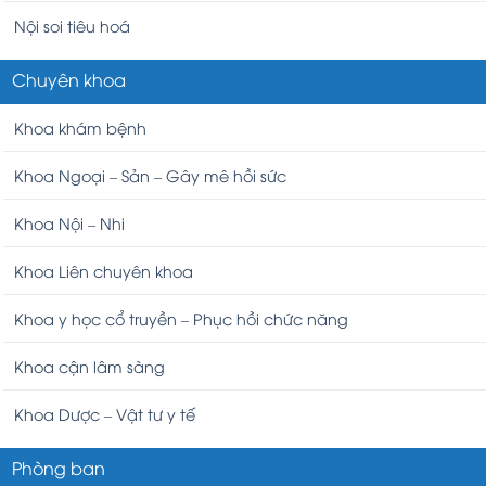
Nội soi tiêu hoá
Chuyên khoa
Khoa khám bệnh
Khoa Ngoại – Sản – Gây mê hồi sức
Khoa Nội – Nhi
Khoa Liên chuyên khoa
Khoa y học cổ truyền – Phục hồi chức năng
Khoa cận lâm sàng
Khoa Dược – Vật tư y tế
Phòng ban