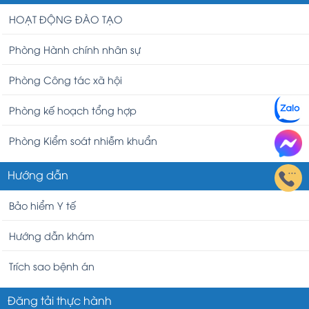
HOẠT ĐỘNG ĐÀO TẠO
Phòng Hành chính nhân sự
Phòng Công tác xã hội
Phòng kế hoạch tổng hợp
Phòng Kiểm soát nhiễm khuẩn
Hướng dẫn
Bảo hiểm Y tế
Hướng dẫn khám
Trích sao bệnh án
Đăng tải thực hành