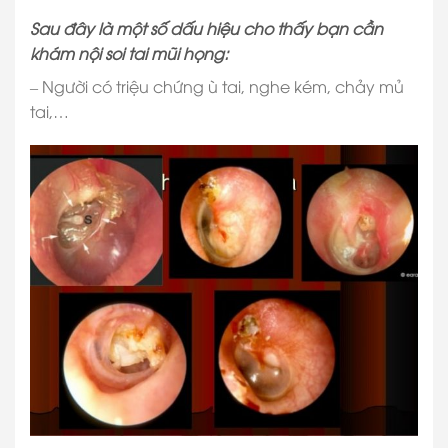
Sau đây là một số dấu hiệu cho thấy bạn cần
khám nội soi tai mũi họng:
– Người có triệu chứng ù tai, nghe kém, chảy mủ
tai,…