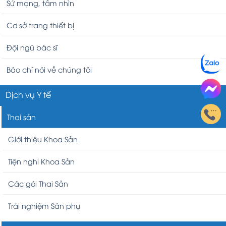
Sứ mạng, tầm nhìn
Cơ sở trang thiết bị
Đội ngũ bác sĩ
Báo chí nói về chúng tôi
Dịch vụ Y tế
Thai sản
Giới thiệu Khoa Sản
Tiện nghi Khoa Sản
Các gói Thai Sản
Trải nghiệm Sản phụ