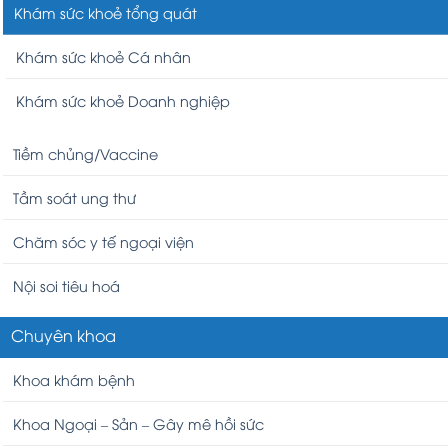
Khám sức khoẻ tổng quát
Khám sức khoẻ Cá nhân
Khám sức khoẻ Doanh nghiệp
Tiềm chủng/Vaccine
Tầm soát ung thư
Chăm sóc y tế ngoại viện
Nội soi tiêu hoá
Chuyên khoa
Khoa khám bệnh
Khoa Ngoại – Sản – Gây mê hồi sức