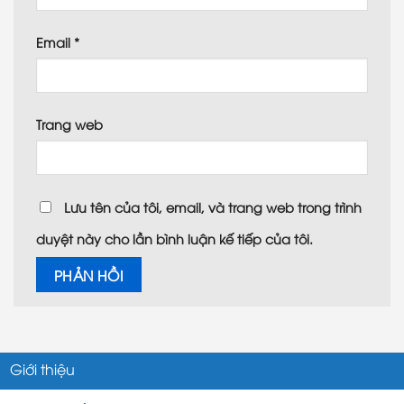
Email
*
Trang web
Lưu tên của tôi, email, và trang web trong trình
duyệt này cho lần bình luận kế tiếp của tôi.
Giới thiệu