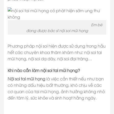
Em bé
đang được bác sĩ nội soi mũi họng
Phương pháp nội soi hiện được sử dụng trong hầu
hết các chuyên khoa thăm khám như: nội soi tai
mũi họng, nội soi dạ dày, nội soi đại tràng…
Khi nào cần làm nội soi tai mũi họng?
Nội soi tai mũi họng
là việc cần thiết nếu như bạn
có những dấu hiệu bất thường, khó chịu về các
cơ quan của tai mũi họng, ảnh hưởng không nhỏ
đến tâm lý, sức khỏe và sinh hoạt hằng ngày.