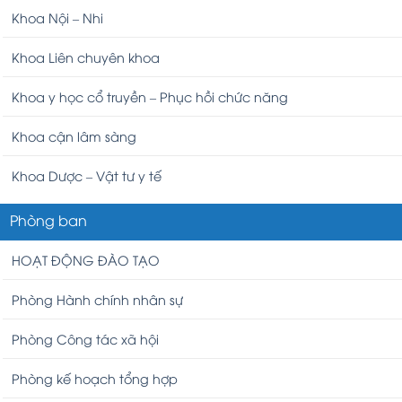
Khoa Nội – Nhi
Khoa Liên chuyên khoa
Khoa y học cổ truyền – Phục hồi chức năng
Khoa cận lâm sàng
Khoa Dược – Vật tư y tế
Phòng ban
HOẠT ĐỘNG ĐÀO TẠO
Phòng Hành chính nhân sự
Phòng Công tác xã hội
Phòng kế hoạch tổng hợp