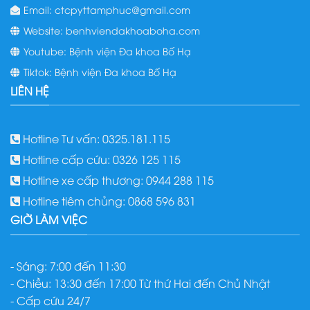
Email: ctcpyttamphuc@gmail.com
Website: benhviendakhoaboha.com
Youtube: Bệnh viện Đa khoa Bố Hạ
Tiktok: Bệnh viện Đa khoa Bố Hạ
LIÊN HỆ
Hotline Tư vấn: 0325.181.115
Hotline cấp cứu: 0326 125 115
Hotline xe cấp thương: 0944 288 115
Hotline tiêm chủng: 0868 596 831
GIỜ LÀM VIỆC
- Sáng: 7:00 đến 11:30
- Chiều: 13:30 đến 17:00 Từ thứ Hai đến Chủ Nhật
- Cấp cứu 24/7