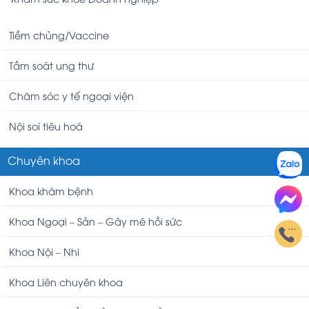
Tiềm chủng/Vaccine
Tầm soát ung thư
Chăm sóc y tế ngoại viện
Nội soi tiêu hoá
Chuyên khoa
Khoa khám bệnh
Khoa Ngoại – Sản – Gây mê hồi sức
Khoa Nội – Nhi
Khoa Liên chuyên khoa