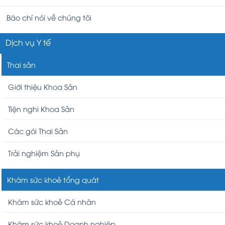
Báo chí nói về chúng tôi
Dịch vụ Y tế
Thai sản
Giới thiệu Khoa Sản
Tiện nghi Khoa Sản
Các gói Thai Sản
Trải nghiệm Sản phụ
Khám sức khoẻ tổng quát
Khám sức khoẻ Cá nhân
Khám sức khoẻ Doanh nghiệp