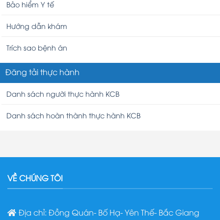
Bảo hiểm Y tế
Hướng dẫn khám
Trích sao bệnh án
Đăng tải thực hành
Danh sách người thực hành KCB
Danh sách hoàn thành thực hành KCB
VỀ CHÚNG TÔI
Địa chỉ: Đồng Quán- Bố Hạ- Yên Thế- Bắc Giang