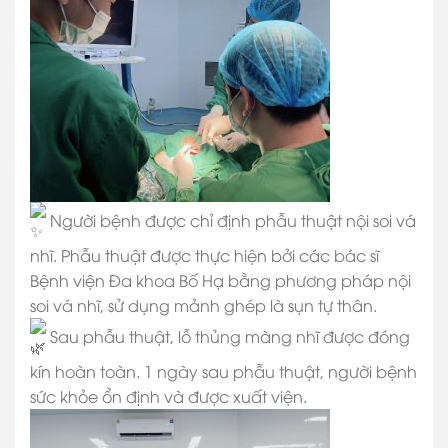
Người bệnh được chỉ định phẫu thuật nội soi vá
nhĩ. Phẫu thuật được thực hiện bởi các bác sĩ
Bệnh viện Đa khoa Bố Hạ bằng phương pháp nội
soi vá nhĩ, sử dụng mảnh ghép là sụn tự thân.
Sau phẫu thuật, lỗ thủng màng nhĩ được đóng
kín hoàn toàn. 1 ngày sau phẫu thuật, người bệnh
sức khỏe ổn định và được xuất viện.