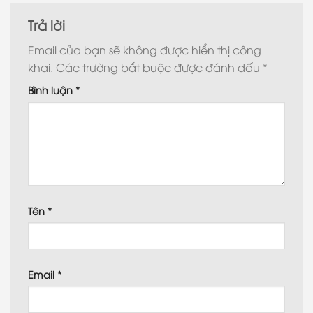
Trả lời
Email của bạn sẽ không được hiển thị công
khai.
Các trường bắt buộc được đánh dấu
*
Bình luận
*
Tên
*
Email
*