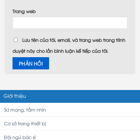
Trang web
Lưu tên của tôi, email, và trang web trong trình
duyệt này cho lần bình luận kế tiếp của tôi.
Giới thiệu
Sứ mạng, tầm nhìn
Cơ sở trang thiết bị
Đội ngũ bác sĩ