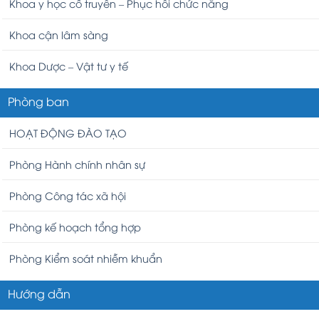
Khoa y học cổ truyền – Phục hồi chức năng
Khoa cận lâm sàng
Khoa Dược – Vật tư y tế
Phòng ban
HOẠT ĐỘNG ĐÀO TẠO
Phòng Hành chính nhân sự
Phòng Công tác xã hội
Phòng kế hoạch tổng hợp
Phòng Kiểm soát nhiễm khuẩn
Hướng dẫn