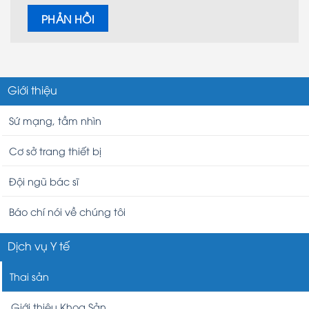
Giới thiệu
Sứ mạng, tầm nhìn
Cơ sở trang thiết bị
Đội ngũ bác sĩ
Báo chí nói về chúng tôi
Dịch vụ Y tế
Thai sản
Giới thiệu Khoa Sản