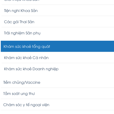
Tiện nghi Khoa Sản
Các gói Thai Sản
Trải nghiệm Sản phụ
Khám sức khoẻ tổng quát
Khám sức khoẻ Cá nhân
Khám sức khoẻ Doanh nghiệp
Tiềm chủng/Vaccine
Tầm soát ung thư
Chăm sóc y tế ngoại viện