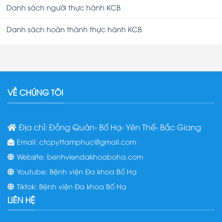
Danh sách người thực hành KCB
Danh sách hoàn thành thực hành KCB
VỀ CHÚNG TÔI
Địa chỉ: Đồng Quán- Bố Hạ- Yên Thế- Bắc Giang
Email: ctcpyttamphuc@gmail.com
Website: benhviendakhoaboha.com
Youtube: Bệnh viện Đa khoa Bố Hạ
Tiktok: Bệnh viện Đa khoa Bố Hạ
LIÊN HỆ