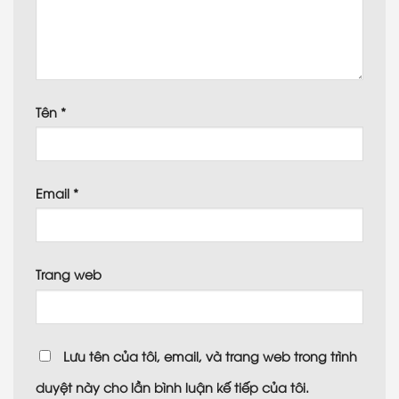
Tên
*
Email
*
Trang web
Lưu tên của tôi, email, và trang web trong trình
duyệt này cho lần bình luận kế tiếp của tôi.