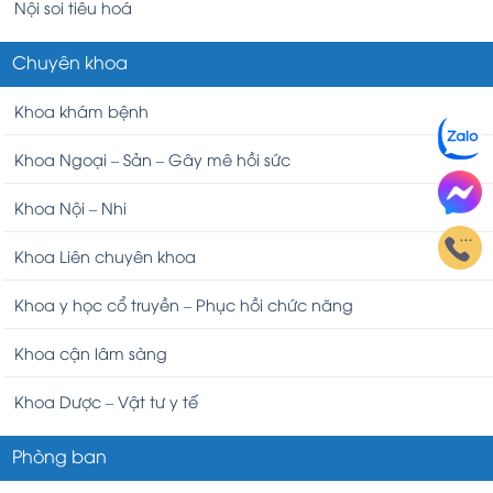
Nội soi tiêu hoá
Chuyên khoa
Khoa khám bệnh
Khoa Ngoại – Sản – Gây mê hồi sức
Khoa Nội – Nhi
Khoa Liên chuyên khoa
Khoa y học cổ truyền – Phục hồi chức năng
Khoa cận lâm sàng
Khoa Dược – Vật tư y tế
Phòng ban