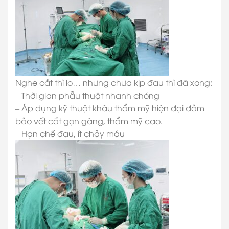
Nghe cắt thì lo… nhưng chưa kịp đau thì đã xong:
–
Thời gian phẫu thuật nhanh chóng
–
Áp dụng kỹ thuật khâu thẩm mỹ hiện đại đảm
bảo vết cắt gọn gàng, thẩm mỹ cao.
–
Hạn chế đau, ít chảy máu