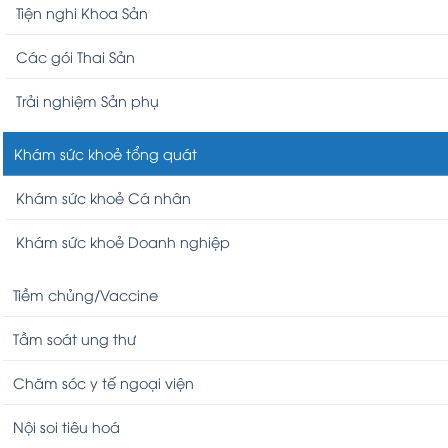
Tiện nghi Khoa Sản
Các gói Thai Sản
Trải nghiệm Sản phụ
Khám sức khoẻ tổng quát
Khám sức khoẻ Cá nhân
Khám sức khoẻ Doanh nghiệp
Tiềm chủng/Vaccine
Tầm soát ung thư
Chăm sóc y tế ngoại viện
Nội soi tiêu hoá