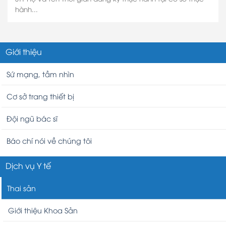
hành...
Giới thiệu
Sứ mạng, tầm nhìn
Cơ sở trang thiết bị
Đội ngũ bác sĩ
Báo chí nói về chúng tôi
Dịch vụ Y tế
Thai sản
Giới thiệu Khoa Sản