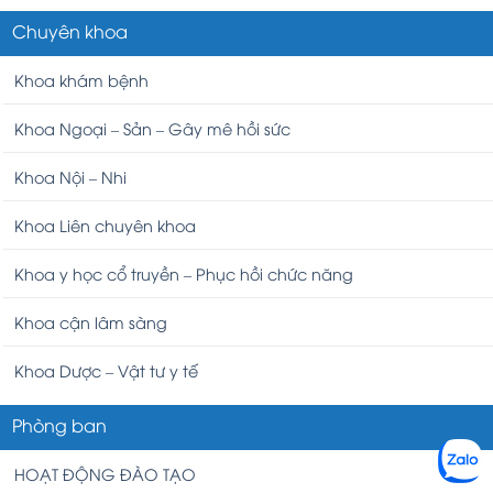
Chuyên khoa
Khoa khám bệnh
Khoa Ngoại – Sản – Gây mê hồi sức
Khoa Nội – Nhi
Khoa Liên chuyên khoa
Khoa y học cổ truyền – Phục hồi chức năng
Khoa cận lâm sàng
Khoa Dược – Vật tư y tế
Phòng ban
HOẠT ĐỘNG ĐÀO TẠO