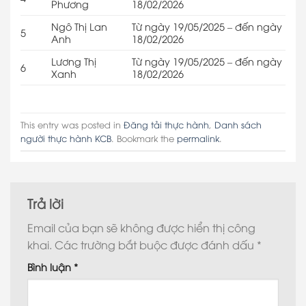
Phương
18/02/2026
Ngô Thị Lan
Từ ngày 19/05/2025 – đến ngày
5
Anh
18/02/2026
Lương Thị
Từ ngày 19/05/2025 – đến ngày
6
Xanh
18/02/2026
This entry was posted in
Đăng tải thực hành
,
Danh sách
người thực hành KCB
. Bookmark the
permalink
.
Trả lời
Email của bạn sẽ không được hiển thị công
khai.
Các trường bắt buộc được đánh dấu
*
Bình luận
*