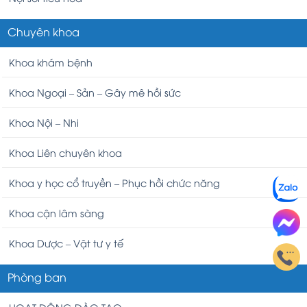
Chuyên khoa
Khoa khám bệnh
Khoa Ngoại – Sản – Gây mê hồi sức
Khoa Nội – Nhi
Khoa Liên chuyên khoa
Khoa y học cổ truyền – Phục hồi chức năng
Khoa cận lâm sàng
Khoa Dược – Vật tư y tế
Phòng ban