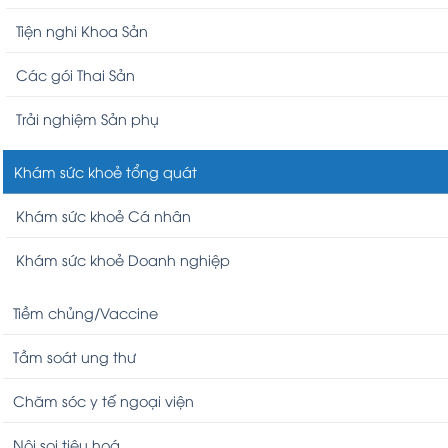
Tiện nghi Khoa Sản
Các gói Thai Sản
Trải nghiệm Sản phụ
Khám sức khoẻ tổng quát
Khám sức khoẻ Cá nhân
Khám sức khoẻ Doanh nghiệp
Tiềm chủng/Vaccine
Tầm soát ung thư
Chăm sóc y tế ngoại viện
Nội soi tiêu hoá