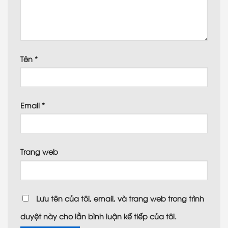
Tên
*
Email
*
Trang web
Lưu tên của tôi, email, và trang web trong trình
duyệt này cho lần bình luận kế tiếp của tôi.