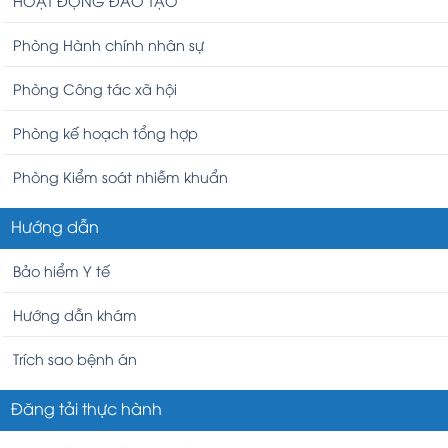
HOẠT ĐỘNG ĐÀO TẠO
Phòng Hành chính nhân sự
Phòng Công tác xã hội
Phòng kế hoạch tổng hợp
Phòng Kiểm soát nhiễm khuẩn
Hướng dẫn
Bảo hiểm Y tế
Hướng dẫn khám
Trích sao bệnh án
Đăng tải thực hành