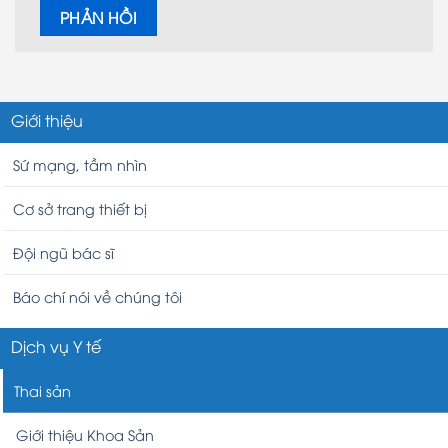
Giới thiệu
Sứ mạng, tầm nhìn
Cơ sở trang thiết bị
Đội ngũ bác sĩ
Báo chí nói về chúng tôi
Dịch vụ Y tế
Thai sản
Giới thiệu Khoa Sản