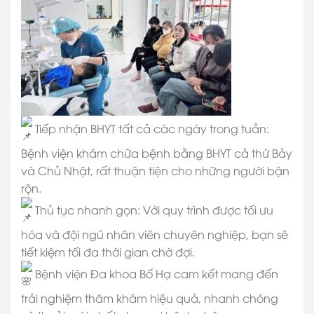
Tiếp nhận BHYT tất cả các ngày trong tuần:
Bệnh viện khám chữa bệnh bằng BHYT cả thứ Bảy
và Chủ Nhật, rất thuận tiện cho những người bận
rộn.
Thủ tục nhanh gọn: Với quy trình được tối ưu
hóa và đội ngũ nhân viên chuyên nghiệp, bạn sẽ
tiết kiệm tối đa thời gian chờ đợi.
Bệnh viện Đa khoa Bố Hạ cam kết mang đến
trải nghiệm thăm khám hiệu quả, nhanh chóng