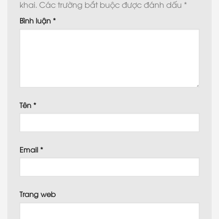
khai.
Các trường bắt buộc được đánh dấu
*
Bình luận
*
Tên
*
Email
*
Trang web