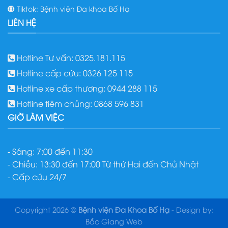
Tiktok: Bệnh viện Đa khoa Bố Hạ
LIÊN HỆ
Hotline Tư vấn: 0325.181.115
Hotline cấp cứu: 0326 125 115
Hotline xe cấp thương: 0944 288 115
Hotline tiêm chủng: 0868 596 831
GIỜ LÀM VIỆC
- Sáng: 7:00 đến 11:30
- Chiều: 13:30 đến 17:00 Từ thứ Hai đến Chủ Nhật
- Cấp cứu 24/7
Copyright 2026 ©
Bệnh viện Đa Khoa Bố Hạ
- Design by:
Bắc Giang Web