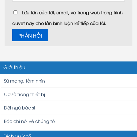
Lưu tên của tôi, email, và trang web trong trình
duyệt này cho lần bình luận kế tiếp của tôi.
Giới thiệu
Sứ mạng, tầm nhìn
Cơ sở trang thiết bị
Đội ngũ bác sĩ
Báo chí nói về chúng tôi
Dịch vụ Y tế