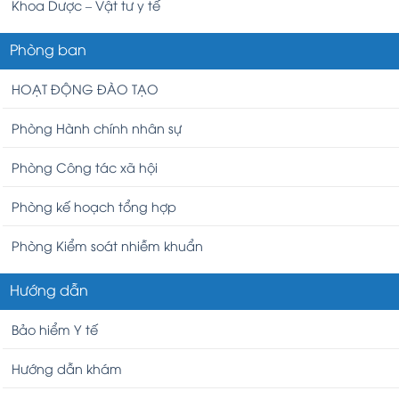
Khoa Dược – Vật tư y tế
Phòng ban
HOẠT ĐỘNG ĐÀO TẠO
Phòng Hành chính nhân sự
Phòng Công tác xã hội
Phòng kế hoạch tổng hợp
Phòng Kiểm soát nhiễm khuẩn
Hướng dẫn
Bảo hiểm Y tế
Hướng dẫn khám