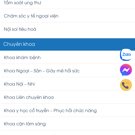
Tầm soát ung thư
Chăm sóc y tế ngoại viện
Nội soi tiêu hoá
Chuyên khoa
Khoa khám bệnh
Khoa Ngoại – Sản – Gây mê hồi sức
Khoa Nội – Nhi
Khoa Liên chuyên khoa
Khoa y học cổ truyền – Phục hồi chức năng
Khoa cận lâm sàng