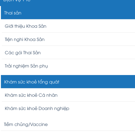
Thai sản
Giới thiệu Khoa Sản
Tiện nghi Khoa Sản
Các gói Thai Sản
Trải nghiệm Sản phụ
Khám sức khoẻ tổng quát
Khám sức khoẻ Cá nhân
Khám sức khoẻ Doanh nghiệp
Tiềm chủng/Vaccine