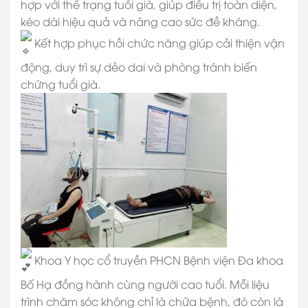
hợp với thể trạng tuổi già, giúp điều trị toàn diện,
kéo dài hiệu quả và nâng cao sức đề kháng.
Kết hợp phục hồi chức năng giúp cải thiện vận
động, duy trì sự dẻo dai và phòng tránh biến
chứng tuổi già.
Khoa Y học cổ truyền PHCN Bệnh viện Đa khoa
Bố Hạ đồng hành cùng người cao tuổi. Mỗi liệu
trình chăm sóc không chỉ là chữa bệnh, đó còn là