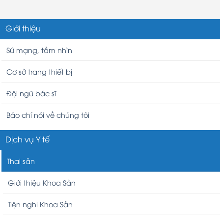
Giới thiệu
Sứ mạng, tầm nhìn
Cơ sở trang thiết bị
Đội ngũ bác sĩ
Báo chí nói về chúng tôi
Dịch vụ Y tế
Thai sản
Giới thiệu Khoa Sản
Tiện nghi Khoa Sản