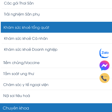
Các gói Thai Sản
Trải nghiệm Sản phụ
Khám sức khoẻ tổng quát
Khám sức khoẻ Cá nhân
Khám sức khoẻ Doanh nghiệp
Tiềm chủng/Vaccine
Tầm soát ung thư
Chăm sóc y tế ngoại viện
Nội soi tiêu hoá
Chuyên khoa