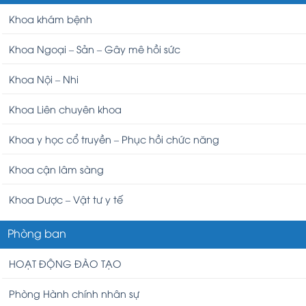
Khoa khám bệnh
Khoa Ngoại – Sản – Gây mê hồi sức
Khoa Nội – Nhi
Khoa Liên chuyên khoa
Khoa y học cổ truyền – Phục hồi chức năng
Khoa cận lâm sàng
Khoa Dược – Vật tư y tế
Phòng ban
HOẠT ĐỘNG ĐÀO TẠO
Phòng Hành chính nhân sự