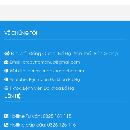
VỀ CHÚNG TÔI
Địa chỉ: Đồng Quán- Bố Hạ- Yên Thế- Bắc Giang
Email: ctcpyttamphuc@gmail.com
Website: benhviendakhoaboha.com
Youtube: Bệnh viện Đa khoa Bố Hạ
Tiktok: Bệnh viện Đa khoa Bố Hạ
LIÊN HỆ
Hotline Tư vấn: 0325.181.115
Hotline cấp cứu: 0326 125 115