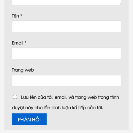
Tên
*
Email
*
Trang web
Lưu tên của tôi, email, và trang web trong trình
duyệt này cho lần bình luận kế tiếp của tôi.