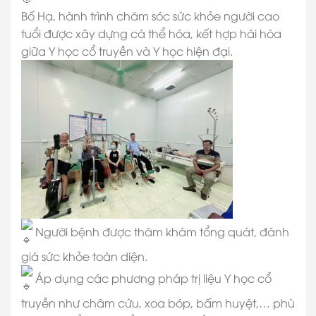
Bố Hạ, hành trình chăm sóc sức khỏe người cao
tuổi được xây dựng cá thể hóa, kết hợp hài hòa
giữa Y học cổ truyền và Y học hiện đại.
Người bệnh được thăm khám tổng quát, đánh
giá sức khỏe toàn diện.
Áp dụng các phương pháp trị liệu Y học cổ
truyền như châm cứu, xoa bóp, bấm huyệt,… phù