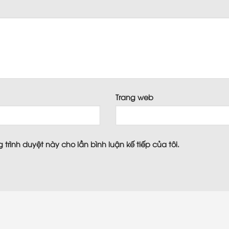
*
Trang web
 trình duyệt này cho lần bình luận kế tiếp của tôi.