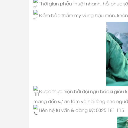
Thời gian phẫu thuật nhanh, hồi phục sớ
Đảm bảo thẩm mỹ vùng hậu môn, không
Được thực hiện bởi đội ngũ bác sĩ giàu
mang đến sự an tâm và hài lòng cho ngườ
Liên hệ tư vấn & đăng ký: 0325 181 115