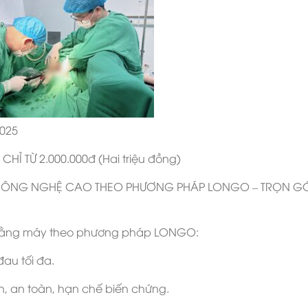
2025
Ỉ TỪ 2.000.000đ (Hai triệu đồng)
 CÔNG NGHỆ CAO THEO PHƯƠNG PHÁP LONGO – TRỌN G
ĩ bằng máy theo phương pháp LONGO:
au tối đa.
 an toàn, hạn chế biến chứng.