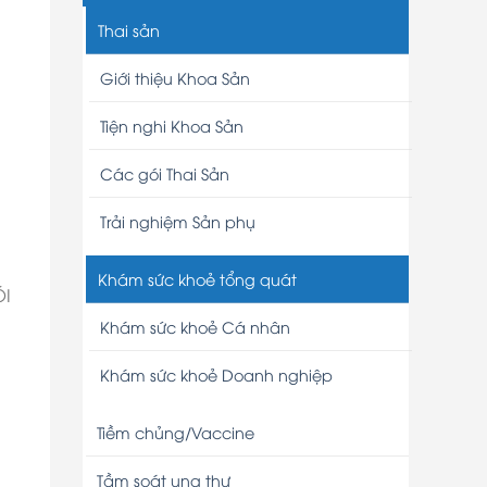
Thai sản
Giới thiệu Khoa Sản
Tiện nghi Khoa Sản
Các gói Thai Sản
Trải nghiệm Sản phụ
Khám sức khoẻ tổng quát
ÓI
Khám sức khoẻ Cá nhân
Khám sức khoẻ Doanh nghiệp
Tiềm chủng/Vaccine
Tầm soát ung thư