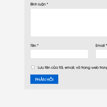
Bình luận
*
Tên
*
Email
Lưu tên của tôi, email, và trang web trong