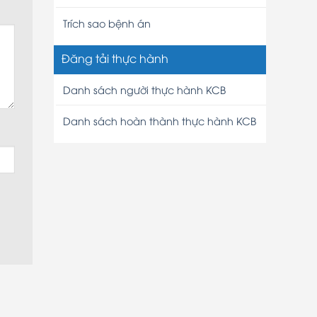
Trích sao bệnh án
Đăng tải thực hành
Danh sách người thực hành KCB
Danh sách hoàn thành thực hành KCB