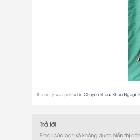
This entry was posted in
Chuyên khoa
,
Khoa Ngoại- 
Trả lời
Email của bạn sẽ không được hiển thị côn