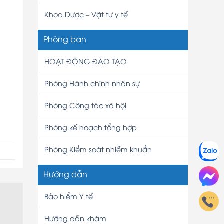
Khoa Dược – Vật tư y tế
Phòng ban
HOẠT ĐỘNG ĐÀO TẠO
Phòng Hành chính nhân sự
Phòng Công tác xã hội
Phòng kế hoạch tổng hợp
Phòng Kiểm soát nhiễm khuẩn
Hướng dẫn
Bảo hiểm Y tế
Hướng dẫn khám