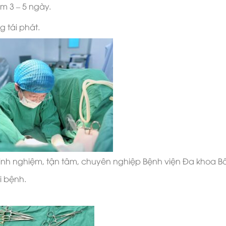
m 3 – 5 ngày.
 tái phát.
 kinh nghiệm, tận tâm, chuyên nghiệp Bệnh viện Đa khoa B
i bệnh.