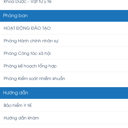
Khoa Dược – Vật tư y tế
Phòng ban
HOẠT ĐỘNG ĐÀO TẠO
Phòng Hành chính nhân sự
Phòng Công tác xã hội
Phòng kế hoạch tổng hợp
Phòng Kiểm soát nhiễm khuẩn
Hướng dẫn
Bảo hiểm Y tế
Hướng dẫn khám