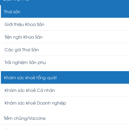
Thai sản
Giới thiệu Khoa Sản
Tiện nghi Khoa Sản
Các gói Thai Sản
Trải nghiệm Sản phụ
Khám sức khoẻ tổng quát
Khám sức khoẻ Cá nhân
Khám sức khoẻ Doanh nghiệp
Tiềm chủng/Vaccine