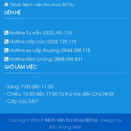
Tiktok: Bệnh viện Đa khoa Bố Hạ
LIÊN HỆ
Hotline Tư vấn: 0325.181.115
Hotline cấp cứu: 0326 125 115
Hotline xe cấp thương: 0944 288 115
Hotline tiêm chủng: 0868 596 831
GIỜ LÀM VIỆC
- Sáng: 7:00 đến 11:30
- Chiều: 13:30 đến 17:00 Từ thứ Hai đến Chủ Nhật
- Cấp cứu 24/7
Copyright 2026 ©
Bệnh viện Đa Khoa Bố Hạ
- Design by:
Bắc Giang Web