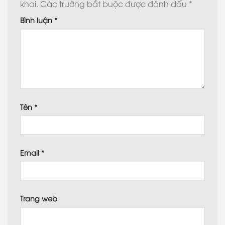
khai.
Các trường bắt buộc được đánh dấu
*
Bình luận
*
Tên
*
Email
*
Trang web