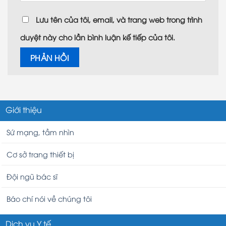
Lưu tên của tôi, email, và trang web trong trình
duyệt này cho lần bình luận kế tiếp của tôi.
Giới thiệu
Sứ mạng, tầm nhìn
Cơ sở trang thiết bị
Đội ngũ bác sĩ
Báo chí nói về chúng tôi
Dịch vụ Y tế