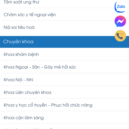
Tầm soát ung thư
Chăm sóc y tế ngoại viện
Nội soi tiêu hoá
Chuyên khoa
Khoa khám bệnh
Khoa Ngoại – Sản – Gây mê hồi sức
Khoa Nội – Nhi
Khoa Liên chuyên khoa
Khoa y học cổ truyền – Phục hồi chức năng
Khoa cận lâm sàng