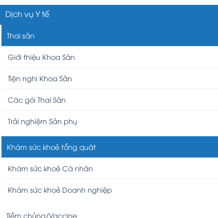
Dịch vụ Y tế
Thai sản
Giới thiệu Khoa Sản
Tiện nghi Khoa Sản
Các gói Thai Sản
Trải nghiệm Sản phụ
Khám sức khoẻ tổng quát
Khám sức khoẻ Cá nhân
Khám sức khoẻ Doanh nghiệp
Tiềm chủng/Vaccine