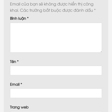
Email của bạn sẽ không được hiển thị công
khai.
Các trường bắt buộc được đánh dấu
*
Bình luận
*
Tên
*
Email
*
Trang web