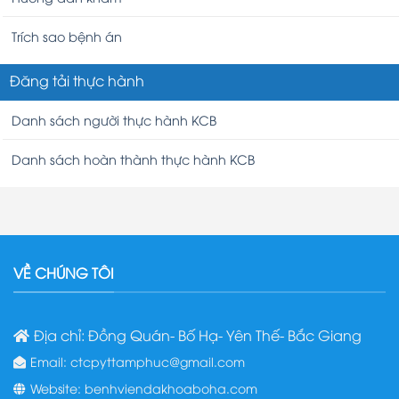
Trích sao bệnh án
Đăng tải thực hành
Danh sách người thực hành KCB
Danh sách hoàn thành thực hành KCB
VỀ CHÚNG TÔI
Địa chỉ: Đồng Quán- Bố Hạ- Yên Thế- Bắc Giang
Email: ctcpyttamphuc@gmail.com
Website: benhviendakhoaboha.com