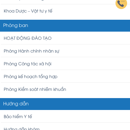
Khoa Dược – Vật tư y tế
Phòng ban
HOẠT ĐỘNG ĐÀO TẠO
Phòng Hành chính nhân sự
Phòng Công tác xã hội
Phòng kế hoạch tổng hợp
Phòng Kiểm soát nhiễm khuẩn
Hướng dẫn
Bảo hiểm Y tế
Hướng dẫn khám