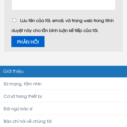
Lưu tên của tôi, email, và trang web trong trình
duyệt này cho lần bình luận kế tiếp của tôi.
Giới thiệu
Sứ mạng, tầm nhìn
Cơ sở trang thiết bị
Đội ngũ bác sĩ
Báo chí nói về chúng tôi