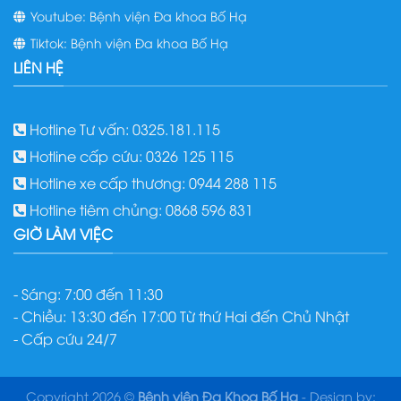
Youtube: Bệnh viện Đa khoa Bố Hạ
Tiktok: Bệnh viện Đa khoa Bố Hạ
LIÊN HỆ
Hotline Tư vấn: 0325.181.115
Hotline cấp cứu: 0326 125 115
Hotline xe cấp thương: 0944 288 115
Hotline tiêm chủng: 0868 596 831
GIỜ LÀM VIỆC
- Sáng: 7:00 đến 11:30
- Chiều: 13:30 đến 17:00 Từ thứ Hai đến Chủ Nhật
- Cấp cứu 24/7
Copyright 2026 ©
Bệnh viện Đa Khoa Bố Hạ
- Design by: