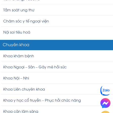
Tầm soát ung thư
Chăm sóc y tế ngoại viện
Nội soi tiêu hoá
Chuyên khoa
Khoa khám bệnh
Khoa Ngoại – Sản – Gây mê hồi sức
Khoa Nội – Nhi
Khoa Liên chuyên khoa
Khoa y học cổ truyền – Phục hồi chức năng
Khoa cận lâm sàng