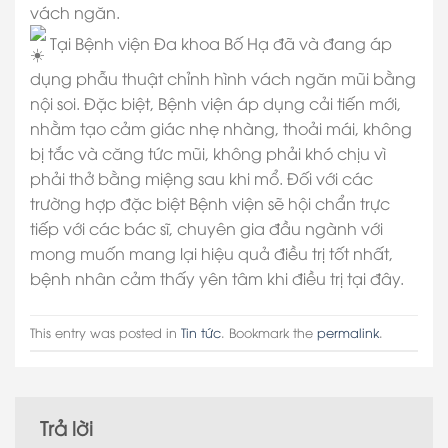
vách ngăn.
Tại Bệnh viện Đa khoa Bố Hạ đã và đang áp
dụng phẫu thuật chỉnh hình vách ngăn mũi bằng
nội soi. Đặc biệt, Bệnh viện áp dụng cải tiến mới,
nhằm tạo cảm giác nhẹ nhàng, thoải mái, không
bị tắc và căng tức mũi, không phải khó chịu vì
phải thở bằng miệng sau khi mổ. Đối với các
trường hợp đặc biệt Bệnh viện sẽ hội chẩn trực
tiếp với các bác sĩ, chuyên gia đầu ngành với
mong muốn mang lại hiệu quả điều trị tốt nhất,
bệnh nhân cảm thấy yên tâm khi điều trị tại đây.
This entry was posted in
Tin tức
. Bookmark the
permalink
.
Trả lời