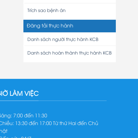
Trích sao bệnh án
Đăng tải thực hành
Danh sách người thực hành KCB
Danh sách hoàn thành thực hành KCB
IỜ LÀM VIỆC
 Sáng: 7:00 đến 11:30
 Chiều: 13:30 đến 17:00 Từ thứ Hai đến Chủ
hật