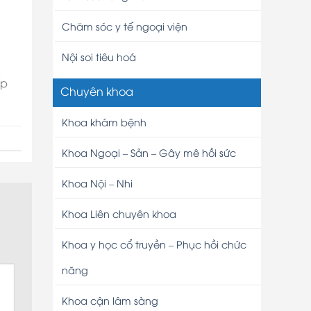
Chăm sóc y tế ngoại viện
Nội soi tiêu hoá
ếp
Chuyên khoa
Khoa khám bệnh
Khoa Ngoại – Sản – Gây mê hồi sức
Khoa Nội – Nhi
Khoa Liên chuyên khoa
Khoa y học cổ truyền – Phục hồi chức
năng
Khoa cận lâm sàng