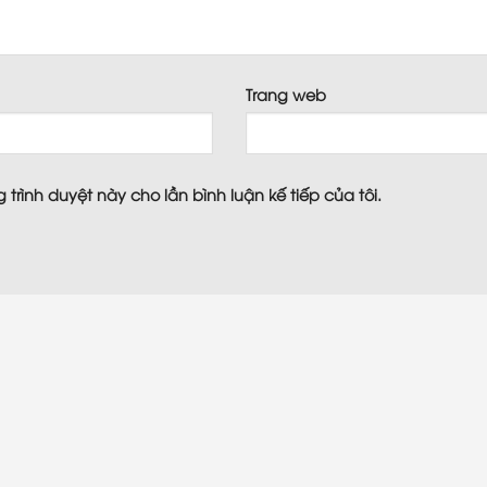
*
Trang web
 trình duyệt này cho lần bình luận kế tiếp của tôi.