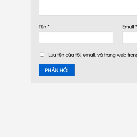
Tên
*
Email
Lưu tên của tôi, email, và trang web trong