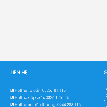
LIÊN HỆ
G
-
Hotline Tư vấn: 0325.181.115
-
Hotline cấp cứu: 0326 125 115
N
Hotline xe cấp thương: 0944 288 115