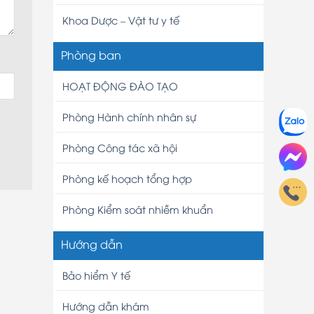
Khoa Dược – Vật tư y tế
Phòng ban
HOẠT ĐỘNG ĐÀO TẠO
Phòng Hành chính nhân sự
Phòng Công tác xã hội
Phòng kế hoạch tổng hợp
Phòng Kiểm soát nhiễm khuẩn
Hướng dẫn
Bảo hiểm Y tế
Hướng dẫn khám