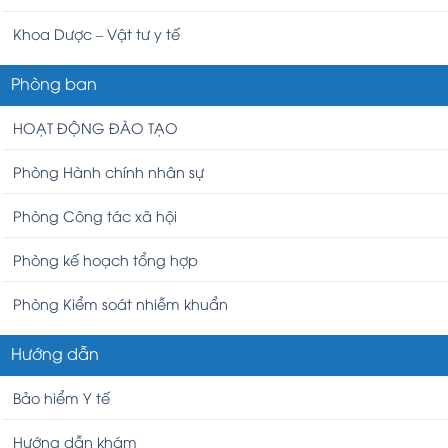
Khoa Dược – Vật tư y tế
Phòng ban
HOẠT ĐỘNG ĐÀO TẠO
Phòng Hành chính nhân sự
Phòng Công tác xã hội
Phòng kế hoạch tổng hợp
Phòng Kiểm soát nhiễm khuẩn
Hướng dẫn
Bảo hiểm Y tế
Hướng dẫn khám