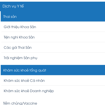
Dịch vụ Y tế
Thai sản
Giới thiệu Khoa Sản
Tiện nghi Khoa Sản
Các gói Thai Sản
Trải nghiệm Sản phụ
Khám sức khoẻ tổng quát
Khám sức khoẻ Cá nhân
Khám sức khoẻ Doanh nghiệp
Tiềm chủng/Vaccine