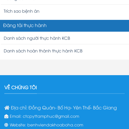
Trích sao bệnh án
Đăng tải thực hành
Danh sách người thực hành KCB
Danh sách hoàn thành thực hành KCB
VỀ CHÚNG TÔI
Địa chỉ: Đồng Quán- Bố Hạ- Yên Thế- Bắc Giang
Email: ctcpyttamphuc@gmail.com
Website: benhviendakhoaboha.com