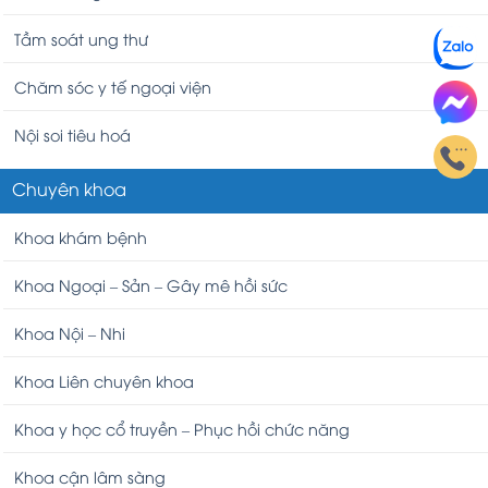
Tầm soát ung thư
Chăm sóc y tế ngoại viện
Nội soi tiêu hoá
Chuyên khoa
Khoa khám bệnh
Khoa Ngoại – Sản – Gây mê hồi sức
Khoa Nội – Nhi
Khoa Liên chuyên khoa
Khoa y học cổ truyền – Phục hồi chức năng
Khoa cận lâm sàng