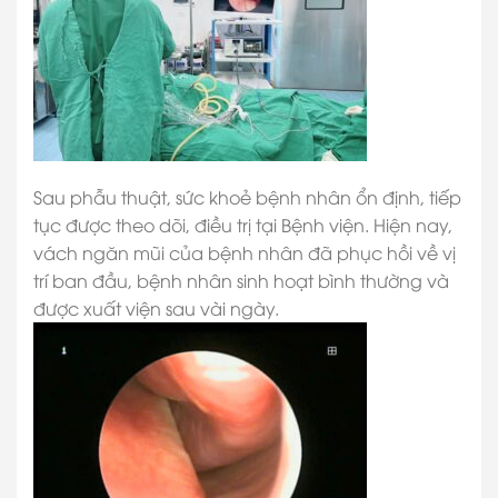
Sau phẫu thuật, sức khoẻ bệnh nhân ổn định, tiếp
tục được theo dõi, điều trị tại Bệnh viện. Hiện nay,
vách ngăn mũi của bệnh nhân đã phục hồi về vị
trí ban đầu, bệnh nhân sinh hoạt bình thường và
được xuất viện sau vài ngày.