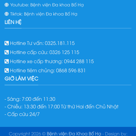
Youtube: Bệnh viện Đa khoa Bố Hạ
Tiktok: Bệnh viện Đa khoa Bố Hạ
LIÊN HỆ
Hotline Tư vấn: 0325.181.115
Hotline cấp cứu: 0326 125 115
Hotline xe cấp thương: 0944 288 115
Hotline tiêm chủng: 0868 596 831
GIỜ LÀM VIỆC
- Sáng: 7:00 đến 11:30
- Chiều: 13:30 đến 17:00 Từ thứ Hai đến Chủ Nhật
- Cấp cứu 24/7
Copyright 2026 ©
Bệnh viện Đa Khoa Bố Hạ
- Design by: