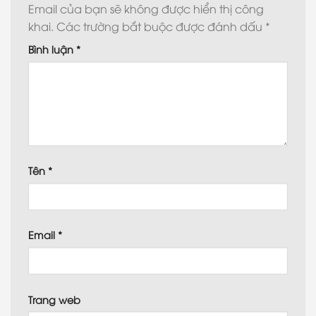
Email của bạn sẽ không được hiển thị công
khai.
Các trường bắt buộc được đánh dấu
*
Bình luận
*
Tên
*
Email
*
Trang web