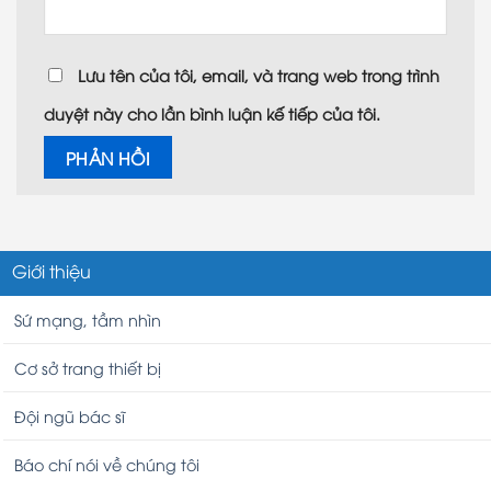
Lưu tên của tôi, email, và trang web trong trình
duyệt này cho lần bình luận kế tiếp của tôi.
Giới thiệu
Sứ mạng, tầm nhìn
Cơ sở trang thiết bị
Đội ngũ bác sĩ
Báo chí nói về chúng tôi