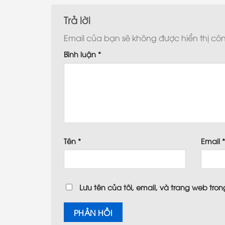
Trả lời
Email của bạn sẽ không được hiển thị côn
Bình luận
*
Tên
*
Email
Lưu tên của tôi, email, và trang web trong