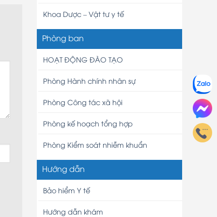
Khoa Dược – Vật tư y tế
Phòng ban
HOẠT ĐỘNG ĐÀO TẠO
Phòng Hành chính nhân sự
Phòng Công tác xã hội
Phòng kế hoạch tổng hợp
Phòng Kiểm soát nhiễm khuẩn
Hướng dẫn
Bảo hiểm Y tế
Hướng dẫn khám