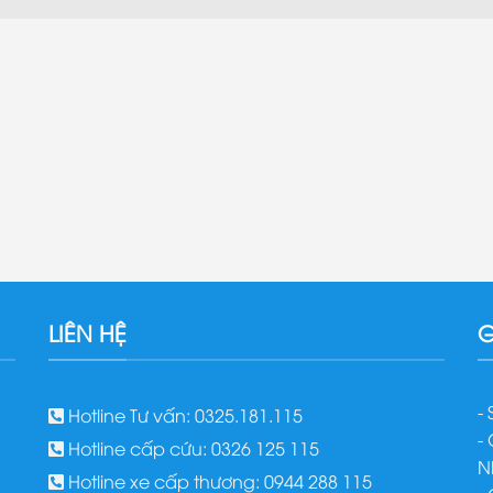
LIÊN HỆ
G
-
Hotline Tư vấn: 0325.181.115
-
Hotline cấp cứu: 0326 125 115
N
Hotline xe cấp thương: 0944 288 115