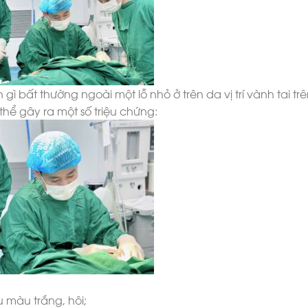
 gì bất thường ngoài một lỗ nhỏ ở trên da vị trí vành tai trê
 thể gây ra một số triệu chứng:
 màu trắng, hôi;