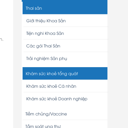
Thai sản
Giới thiệu Khoa Sản
Tiện nghi Khoa Sản
n.
Các gói Thai Sản
Trải nghiệm Sản phụ
Khám sức khoẻ tổng quát
Khám sức khoẻ Cá nhân
Khám sức khoẻ Doanh nghiệp
Tiềm chủng/Vaccine
Tầm soát ung thư