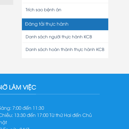
Trích sao bệnh án
Đăng tải thực hành
Danh sách người thực hành KCB
Danh sách hoàn thành thực hành KCB
IỜ LÀM VIỆC
 Sáng: 7:00 đến 11:30
 Chiều: 13:30 đến 17:00 Từ thứ Hai đến Chủ
hật