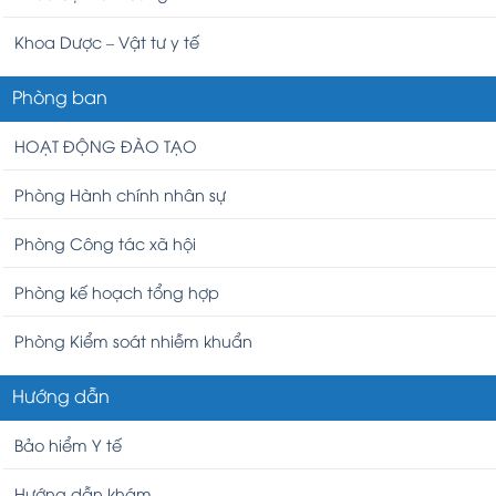
Khoa Dược – Vật tư y tế
Phòng ban
HOẠT ĐỘNG ĐÀO TẠO
Phòng Hành chính nhân sự
Phòng Công tác xã hội
Phòng kế hoạch tổng hợp
Phòng Kiểm soát nhiễm khuẩn
Hướng dẫn
Bảo hiểm Y tế
Hướng dẫn khám