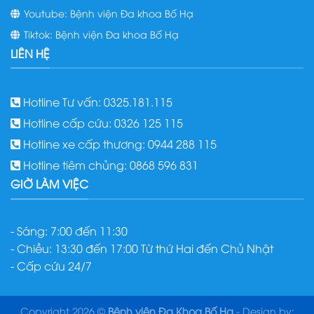
Youtube: Bệnh viện Đa khoa Bố Hạ
Tiktok: Bệnh viện Đa khoa Bố Hạ
LIÊN HỆ
Hotline Tư vấn: 0325.181.115
Hotline cấp cứu: 0326 125 115
Hotline xe cấp thương: 0944 288 115
Hotline tiêm chủng: 0868 596 831
GIỜ LÀM VIỆC
- Sáng: 7:00 đến 11:30
- Chiều: 13:30 đến 17:00 Từ thứ Hai đến Chủ Nhật
- Cấp cứu 24/7
Copyright 2026 ©
Bệnh viện Đa Khoa Bố Hạ
- Design by: