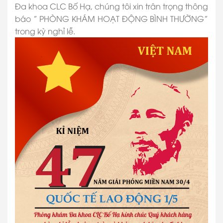
Đa khoa CLC Bố Hạ, chúng tôi xin trân trọng thông
báo ” PHÒNG KHÁM HOẠT ĐỘNG BÌNH THƯỜNG”
trong kỳ nghỉ lễ.