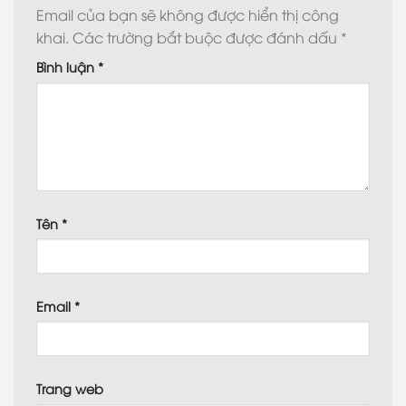
Email của bạn sẽ không được hiển thị công
khai.
Các trường bắt buộc được đánh dấu
*
Bình luận
*
Tên
*
Email
*
Trang web