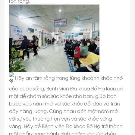
rộn ràng.
Hãy an tâm rằng trong từng khoảnh khắc nhỏ
của cuộc sống, Bệnh viện Đa khoa Bố Hạ luôn có
mặt để chăm sóc sức khỏe cho bạn, giúp bạn
bước vào năm mới với sức khỏe dồi dào và tràn
đầy năng lượng. Cùng nhau đón một năm mới,
với sự yêu thương trọn vẹn và sức khỏe vững
vàng. Hãy để Bệnh viện Đa khoa Bố Hạ trở thành
một phần trong hành trình chăm sóc sức khỏe