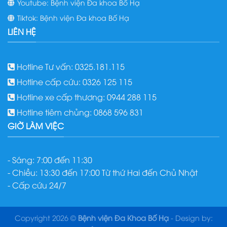
Youtube: Bệnh viện Đa khoa Bố Hạ
Tiktok: Bệnh viện Đa khoa Bố Hạ
LIÊN HỆ
Hotline Tư vấn: 0325.181.115
Hotline cấp cứu: 0326 125 115
Hotline xe cấp thương: 0944 288 115
Hotline tiêm chủng: 0868 596 831
GIỜ LÀM VIỆC
- Sáng: 7:00 đến 11:30
- Chiều: 13:30 đến 17:00 Từ thứ Hai đến Chủ Nhật
- Cấp cứu 24/7
Copyright 2026 ©
Bệnh viện Đa Khoa Bố Hạ
- Design by: