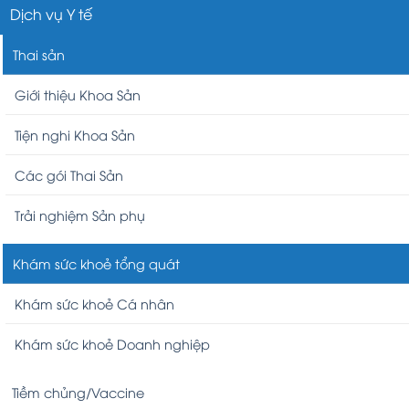
Dịch vụ Y tế
Thai sản
Giới thiệu Khoa Sản
Tiện nghi Khoa Sản
Các gói Thai Sản
Trải nghiệm Sản phụ
Khám sức khoẻ tổng quát
Khám sức khoẻ Cá nhân
Khám sức khoẻ Doanh nghiệp
Tiềm chủng/Vaccine