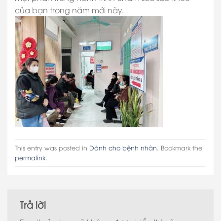
của bạn trong năm mới này.
This entry was posted in
Dành cho bệnh nhân
. Bookmark the
permalink
.
Trả lời