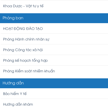
Khoa Dược – Vật tư y tế
Phòng ban
HOẠT ĐỘNG ĐÀO TẠO
Phòng Hành chính nhân sự
Phòng Công tác xã hội
Phòng kế hoạch tổng hợp
Phòng Kiểm soát nhiễm khuẩn
Hướng dẫn
Bảo hiểm Y tế
Hướng dẫn khám