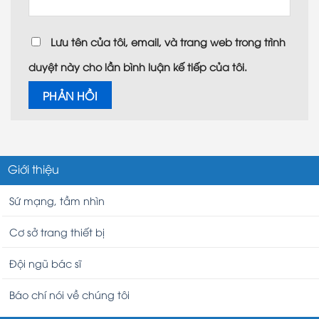
Lưu tên của tôi, email, và trang web trong trình
duyệt này cho lần bình luận kế tiếp của tôi.
Giới thiệu
Sứ mạng, tầm nhìn
Cơ sở trang thiết bị
Đội ngũ bác sĩ
Báo chí nói về chúng tôi