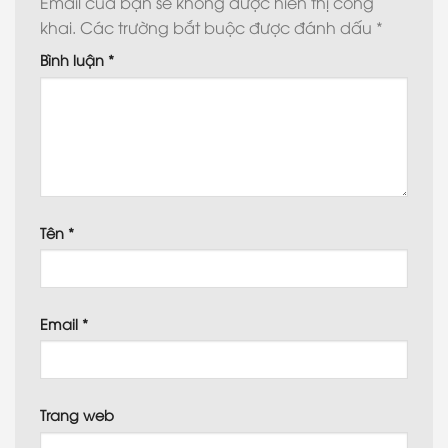
Email của bạn sẽ không được hiển thị công
khai.
Các trường bắt buộc được đánh dấu
*
Bình luận
*
Tên
*
Email
*
Trang web