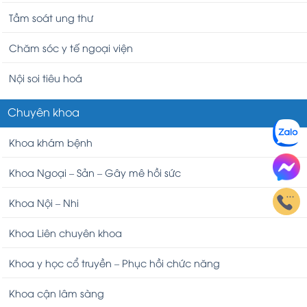
Tầm soát ung thư
Chăm sóc y tế ngoại viện
Nội soi tiêu hoá
Chuyên khoa
Khoa khám bệnh
Khoa Ngoại – Sản – Gây mê hồi sức
Khoa Nội – Nhi
Khoa Liên chuyên khoa
Khoa y học cổ truyền – Phục hồi chức năng
Khoa cận lâm sàng