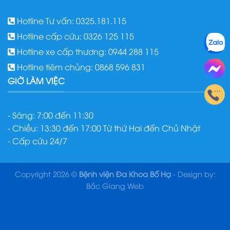
Hotline Tư vấn: 0325.181.115
Hotline cấp cứu: 0326 125 115
Hotline xe cấp thương: 0944 288 115
Hotline tiêm chủng: 0868 596 831
GIỜ LÀM VIỆC
- Sáng: 7:00 đến 11:30
- Chiều: 13:30 đến 17:00 Từ thứ Hai đến Chủ Nhật
- Cấp cứu 24/7
Copyright 2026 ©
Bệnh viện Đa Khoa Bố Hạ
- Design by:
Bắc Giang Web