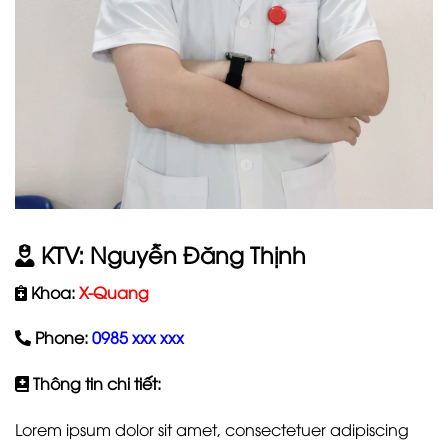
KTV: Nguyễn Đăng Thịnh
Khoa:
X-Quang
Phone:
0985 xxx xxx
Thông tin chi tiết:
Lorem ipsum dolor sit amet, consectetuer adipiscing