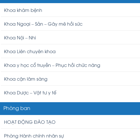
Khoa khám bệnh
Khoa Ngoại – Sản – Gây mê hồi sức
Khoa Nội – Nhi
Khoa Liên chuyên khoa
Khoa y học cổ truyền – Phục hồi chức năng
Khoa cận lâm sàng
Khoa Dược – Vật tư y tế
Phòng ban
HOẠT ĐỘNG ĐÀO TẠO
Phòng Hành chính nhân sự