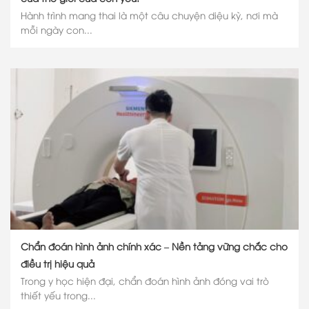
Hành trình mang thai là một câu chuyện diệu kỳ, nơi mà
mỗi ngày con...
Chẩn đoán hình ảnh chính xác – Nền tảng vững chắc cho
điều trị hiệu quả
Trong y học hiện đại, chẩn đoán hình ảnh đóng vai trò
thiết yếu trong...