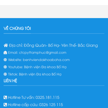
VỀ CHÚNG TÔI
Địa chỉ: Đồng Quán- Bố Hạ- Yên Thế- Bắc Giang
Email: ctcpyttamphuc@gmail.com
Website: benhviendakhoaboha.com
Youtube: Bệnh viện Đa khoa Bố Hạ
Tiktok: Bệnh viện Đa khoa Bố Hạ
LIÊN HỆ
Hotline Tư vấn: 0325.181.115
Hotline cấp cứu: 0326 125 115