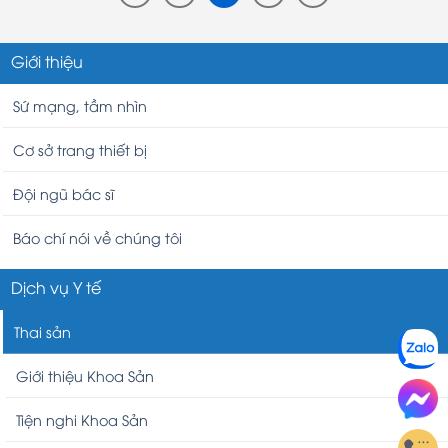
Giới thiệu
Sứ mạng, tầm nhìn
Cơ sở trang thiết bị
Đội ngũ bác sĩ
Báo chí nói về chúng tôi
Dịch vụ Y tế
Thai sản
Giới thiệu Khoa Sản
Tiện nghi Khoa Sản