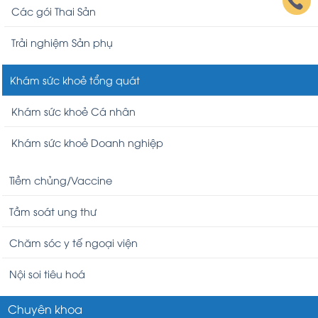
Các gói Thai Sản
Trải nghiệm Sản phụ
Khám sức khoẻ tổng quát
Khám sức khoẻ Cá nhân
Khám sức khoẻ Doanh nghiệp
Tiềm chủng/Vaccine
Tầm soát ung thư
Chăm sóc y tế ngoại viện
Nội soi tiêu hoá
Chuyên khoa