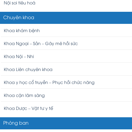
Nội soi tiêu hoá
Chuyên khoa
Khoa khám bệnh
Khoa Ngoại – Sản – Gây mê hồi sức
Khoa Nội – Nhi
Khoa Liên chuyên khoa
Khoa y học cổ truyền – Phục hồi chức năng
Khoa cận lâm sàng
Khoa Dược – Vật tư y tế
Phòng ban