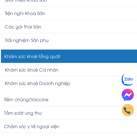
Tiện nghi Khoa Sản
Các gói Thai Sản
Trải nghiệm Sản phụ
Khám sức khoẻ tổng quát
Khám sức khoẻ Cá nhân
Khám sức khoẻ Doanh nghiệp
Tiềm chủng/Vaccine
Tầm soát ung thư
Chăm sóc y tế ngoại viện