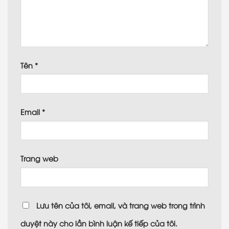
Tên
*
Email
*
Trang web
Lưu tên của tôi, email, và trang web trong trình
duyệt này cho lần bình luận kế tiếp của tôi.