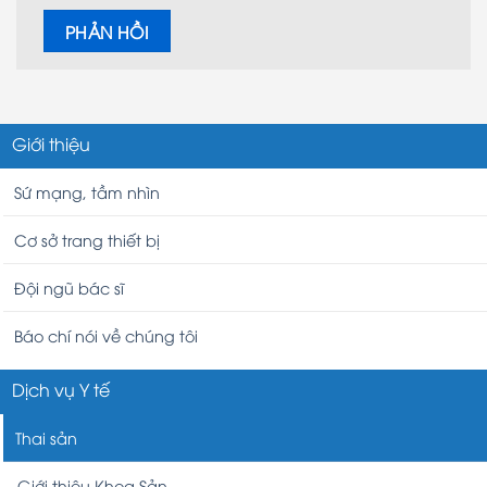
Giới thiệu
Sứ mạng, tầm nhìn
Cơ sở trang thiết bị
Đội ngũ bác sĩ
Báo chí nói về chúng tôi
Dịch vụ Y tế
Thai sản
Giới thiệu Khoa Sản