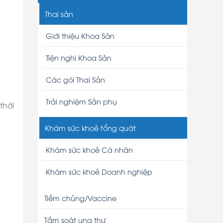
Thai sản
Giới thiệu Khoa Sản
Tiện nghi Khoa Sản
Các gói Thai Sản
Trải nghiệm Sản phụ
thời
Khám sức khoẻ tổng quát
Khám sức khoẻ Cá nhân
Khám sức khoẻ Doanh nghiệp
Tiềm chủng/Vaccine
Tầm soát ung thư