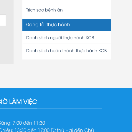
Trích sao bệnh án
Đăng tải thực hành
Danh sách người thực hành KCB
Danh sách hoàn thành thực hành KCB
IỜ LÀM VIỆC
 Sáng: 7:00 đến 11:30
 Chiều: 13:30 đến 17:00 Từ thứ Hai đến Chủ