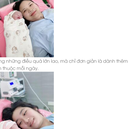
ng những điều quá lớn lao, mà chỉ đơn giản là dành thêm 
n thuộc mỗi ngày.