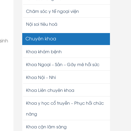
Chăm sóc y tế ngoại viện
Nội soi tiêu hoá
Chuyên khoa
sinh
Khoa khám bệnh
Khoa Ngoại – Sản – Gây mê hồi sức
Khoa Nội – Nhi
Khoa Liên chuyên khoa
Khoa y học cổ truyền – Phục hồi chức
năng
Khoa cận lâm sàng