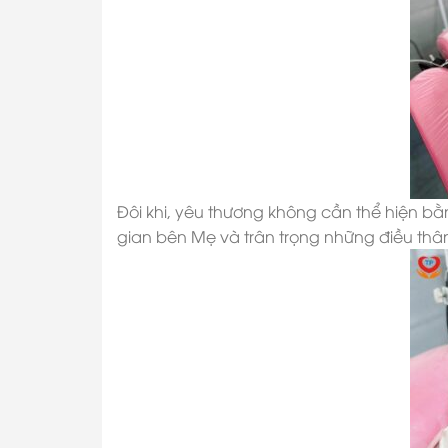
Đôi khi, yêu thương không cần thể hiện bằ
gian bên Mẹ và trân trọng những điều thâ