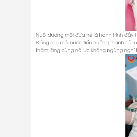
Nuôi dưỡng một đứa trẻ là hành trình đầy 
Đằng sau mỗi bước tiến trưởng thành của c
thầm lặng cùng nỗ lực không ngừng nghỉ 