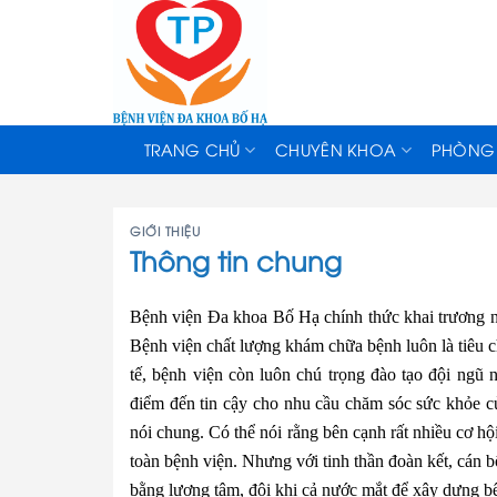
Skip
to
content
TRANG CHỦ
CHUYÊN KHOA
PHÒNG
GIỚI THIỆU
Thông tin chung
Bệnh viện Đa khoa Bố Hạ chính thức khai trương n
Bệnh viện chất lượng khám chữa bệnh luôn là tiêu ch
tế, bệnh viện còn luôn chú trọng đào tạo đội ngũ 
điểm đến tin cậy cho nhu cầu chăm sóc sức khỏe củ
nói chung. Có thể nói rằng bên cạnh rất nhiều cơ hộ
toàn bệnh viện. Nhưng với tinh thần đoàn kết, cán b
bằng lương tâm, đôi khi cả nước mắt để xây dựng bệ