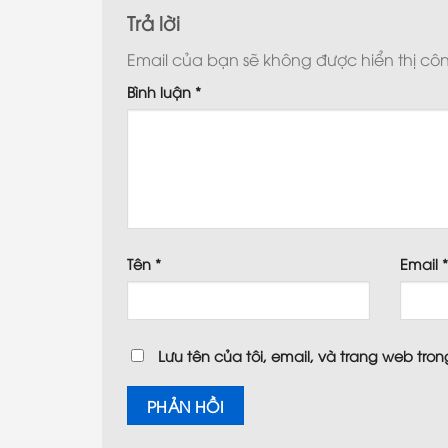
Trả lời
Email của bạn sẽ không được hiển thị côn
Bình luận
*
Tên
*
Email
Lưu tên của tôi, email, và trang web trong