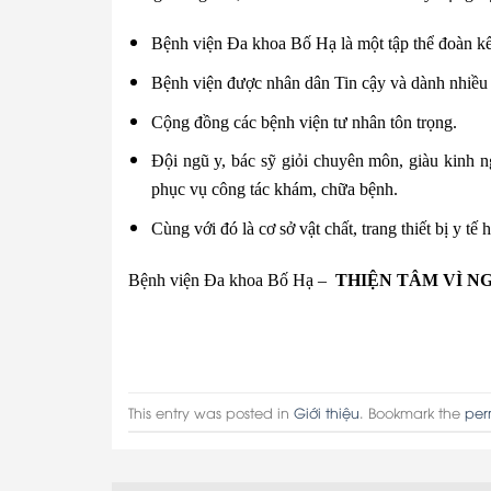
Bệnh viện Đa khoa Bố Hạ là một tập thể đoàn kết
Bệnh viện được nhân dân Tin cậy và dành nhiều t
Cộng đồng các bệnh viện tư nhân tôn trọng.
Đội ngũ y, bác sỹ giỏi chuyên môn, giàu kinh 
phục vụ công tác khám, chữa bệnh.
Cùng với đó là cơ sở vật chất, trang thiết bị y tế
Bệnh viện Đa khoa Bố Hạ –
THIỆN TÂM VÌ N
This entry was posted in
Giới thiệu
. Bookmark the
per