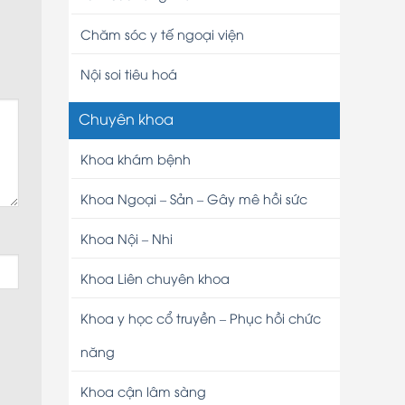
Chăm sóc y tế ngoại viện
Nội soi tiêu hoá
Chuyên khoa
Khoa khám bệnh
Khoa Ngoại – Sản – Gây mê hồi sức
Khoa Nội – Nhi
Khoa Liên chuyên khoa
Khoa y học cổ truyền – Phục hồi chức
năng
Khoa cận lâm sàng