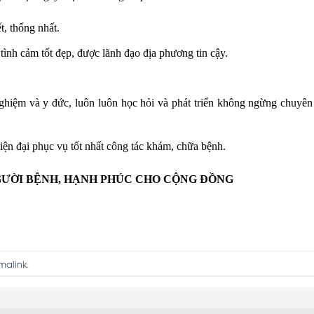
, thống nhất.
ình cảm tốt đẹp, được lãnh đạo địa phương tin cậy.
nghiệm và y đức, luôn luôn học hỏi và phát triển không ngừng chuyê
 hiện đại phục vụ tốt nhất công tác khám, chữa bệnh.
GƯỜI BỆNH, HẠNH PHÚC CHO CỘNG ĐỒNG
malink
.