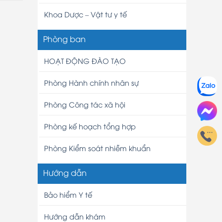
Khoa Dược – Vật tư y tế
Phòng ban
HOẠT ĐỘNG ĐÀO TẠO
Phòng Hành chính nhân sự
Phòng Công tác xã hội
Phòng kế hoạch tổng hợp
Phòng Kiểm soát nhiễm khuẩn
Hướng dẫn
Bảo hiểm Y tế
Hướng dẫn khám