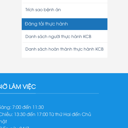
Trích sao bệnh án
Đăng tải thực hành
Danh sách người thực hành KCB
Danh sách hoàn thành thực hành KCB
IỜ LÀM VIỆC
 Sáng: 7:00 đến 11:30
 Chiều: 13:30 đến 17:00 Từ thứ Hai đến Chủ
hật