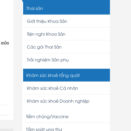
Thai sản
Giới thiệu Khoa Sản
Tiện nghi Khoa Sản
n môn
Các gói Thai Sản
Trải nghiệm Sản phụ
Khám sức khoẻ tổng quát
Khám sức khoẻ Cá nhân
Khám sức khoẻ Doanh nghiệp
Tiềm chủng/Vaccine
Tầm soát ung thư