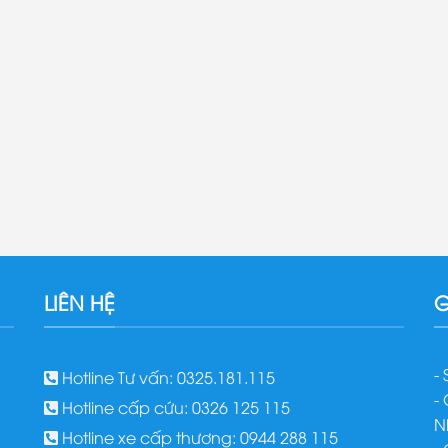
LIÊN HỆ
G
-
Hotline Tư vấn: 0325.181.115
-
Hotline cấp cứu: 0326 125 115
N
Hotline xe cấp thương: 0944 288 115